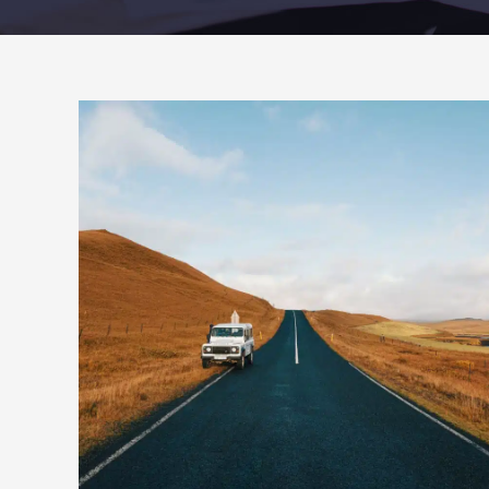
Travel
Video