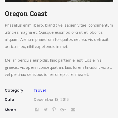
Oregon Coast
Phasellus enim libero, blandit vel sapien vitae, condimentum
ultricies magna et. Quisque euismod orci ut et lobortis
aliquam. Alienum phaedrum torquatos nec eu, vis detraxit
periculis ex, nihil expetendis in mei.
Mei an pericula euripidis, hinc partem ei est. Eos ei nisl
graecis, vix aperiri consequat an. Eius lorem tincidunt vix at,
vel pertinax sensibus id, error epicurei mea et.
Category
Travel
Date
December 18, 2016
Share