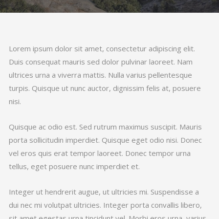
Lorem ipsum dolor sit amet, consectetur adipiscing elit.
Duis consequat mauris sed dolor pulvinar laoreet. Nam
ultrices urna a viverra mattis. Nulla varius pellentesque
turpis. Quisque ut nunc auctor, dignissim felis at, posuere
nisi.
Quisque ac odio est. Sed rutrum maximus suscipit. Mauris
porta sollicitudin imperdiet. Quisque eget odio nisi. Donec
vel eros quis erat tempor laoreet. Donec tempor urna
tellus, eget posuere nunc imperdiet et.
Integer ut hendrerit augue, ut ultricies mi. Suspendisse a
dui nec mi volutpat ultricies. Integer porta convallis libero,
sit amet egestas urna tincidunt vel. Morbi eros urna, varius