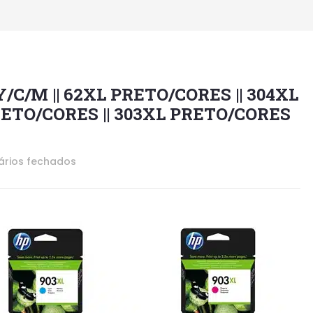
/Y/C/M || 62XL PRETO/CORES || 304XL
RETO/CORES || 303XL PRETO/CORES
rios fechados