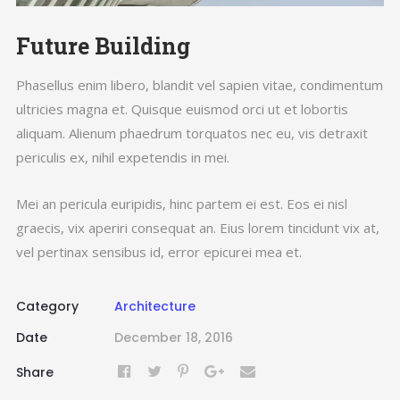
Future Building
Phasellus enim libero, blandit vel sapien vitae, condimentum
ultricies magna et. Quisque euismod orci ut et lobortis
aliquam. Alienum phaedrum torquatos nec eu, vis detraxit
periculis ex, nihil expetendis in mei.
Mei an pericula euripidis, hinc partem ei est. Eos ei nisl
graecis, vix aperiri consequat an. Eius lorem tincidunt vix at,
vel pertinax sensibus id, error epicurei mea et.
Category
Architecture
Date
December 18, 2016
Share